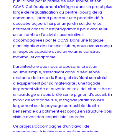
public initié par la mairie de Beaucouzé et son
CCAS. Cet équipement s’intègre dans un projet plus
large de requalification du centre-bourg de la
commune, il prend place sur une parcelle déjà
occupée aujourd’hui par un jardin solidaire. Le
bâtiment construit est programmé pour accueillir
un ensemble d’activités associatives
accompagnées par le CCAS. Dans une logique
d’anticipation des besoins futurs, nous avons conçu
un espace capable avec un volume construit
maximal et adaptable.
L’architecture que nous proposons ici est un
volume simple, s’inscrivant dans la séquence
existante de la rue du Bourg et révélant son statut
d’équipement par sa matérialité ; une façade
largement vitrée et ouverte en rez-de-chaussée et
un bardage en bois brûlé sur le pignon d’accueil. En
miroir de la façade rue, la façade jardin s’ouvre
largement sur le paysage comestible du site.
L’ensemble du bâtiment est conçu en structure bois
visible avec des isolants bio-sourcés.
Ce projet s’accompagne d’un travail de
concertation, à la fois avec les élus, services