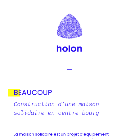
Aller
au
contenu
BEAUCOUP
Construction d’une maison
solidaire en centre bourg
La maison solidaire est un projet d’équipement