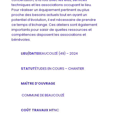
techniques et les associations occupant le lieu.
Pour réaliser un équipement pertinent au plus
proche des besoins actuels tout en ayant un
potentiel d’évolution, il est nécessaire de prendre
ce temps d’échange. Ces ateliers sont également
importants pour saisir de quelles ressources et
compétences disposent les associations et
bénévoles.
LIEU/DATE
BEAUCOUZÉ (49) – 2024
STATUT
ÉTUDES EN COURS – CHANTIER
MAÎTRE D’OUVRAGE
COMMUNE DE BEAUCOUZÉ
COÛT TRAVAUX HT
NC