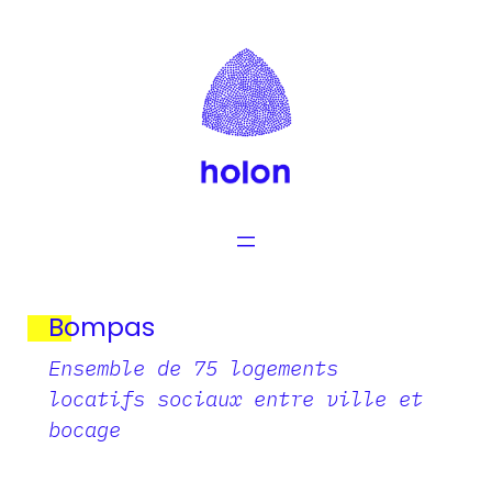
Aller
au
contenu
Bompas
Ensemble de 75 logements
locatifs sociaux entre ville et
bocage