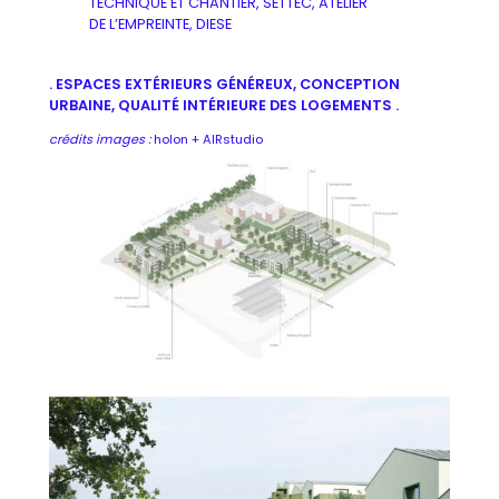
TECHNIQUE ET CHANTIER, SETTEC, ATELIER
DE L’EMPREINTE, DIESE
. ESPACES EXTÉRIEURS GÉNÉREUX, CONCEPTION
URBAINE, QUALITÉ INTÉRIEURE DES LOGEMENTS .
crédits images :
holon + AIRstudio