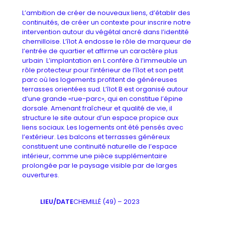
L’ambition de créer de nouveaux liens, d’établir des
continuités, de créer un contexte pour inscrire notre
intervention autour du végétal ancré dans l’identité
chemilloise. L’îlot A endosse le rôle de marqueur de
l’entrée de quartier et affirme un caractère plus
urbain L’implantation en L confère à l’immeuble un
rôle protecteur pour l’intérieur de l’îlot et son petit
parc où les logements profitent de généreuses
terrasses orientées sud. L’îlot B est organisé autour
d’une grande «rue-parc», qui en constitue l’épine
dorsale. Amenant fraîcheur et qualité de vie, il
structure le site autour d’un espace propice aux
liens sociaux. Les logements ont été pensés avec
l’extérieur. Les balcons et terrasses généreux
constituent une continuité naturelle de l’espace
intérieur, comme une pièce supplémentaire
prolongée par le paysage visible par de larges
ouvertures.
LIEU/DATE
CHEMILLÉ (49) – 2023