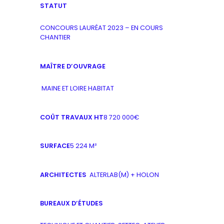
STATUT
CONCOURS LAURÉAT 2023 – EN COURS
CHANTIER
MAÎTRE D’OUVRAGE
MAINE ET LOIRE HABITAT
COÛT TRAVAUX HT
8 720 000€
SURFACE
5 224 M²
ARCHITECTES
ALTERLAB(M) + HOLON
BUREAUX D’ÉTUDES