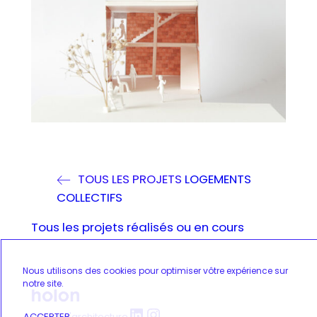
TOUS LES PROJETS
LOGEMENTS
COLLECTIFS
Tous les projets réalisés ou en cours
Nous utilisons des cookies pour optimiser vôtre expérience sur
notre site.
LinkedIn
Instagram
ACCEPTER
atelier d'architecture