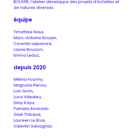
BOUYER, l’atelier développe des projets d’échelles et
de natures diverses.
équipe
Timothée Naux,
Marc-Antoine Bouyer,
Corentin Lejeanvre,
Laurie Bouzom,
Emma Leduc,
depuis 2020
Mélina Fourmy,
Magnolia Renou,
Loïs Gorin,
Luca Villedieu,
Dilay Kaya,
Pamela Alvarado
Gaël Thibaud,
Laureen Le Bras,
Valentin Salvagnac