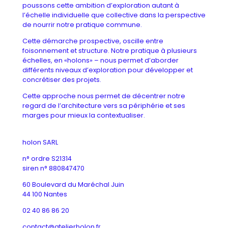
poussons cette ambition d’exploration autant à
l’échelle individuelle que collective dans la perspective
de nourrir notre pratique commune.
Cette démarche prospective, oscille entre
foisonnement et structure. Notre pratique à plusieurs
échelles, en «holons» – nous permet d’aborder
différents niveaux d’exploration pour développer et
concrétiser des projets.
Cette approche nous permet de décentrer notre
regard de l’architecture vers sa périphérie et ses
marges pour mieux la contextualiser.
holon SARL
n° ordre S21314
siren n° 880847470
60 Boulevard du Maréchal Juin
44 100 Nantes
02 40 86 86 20
contact@atelierholon.fr