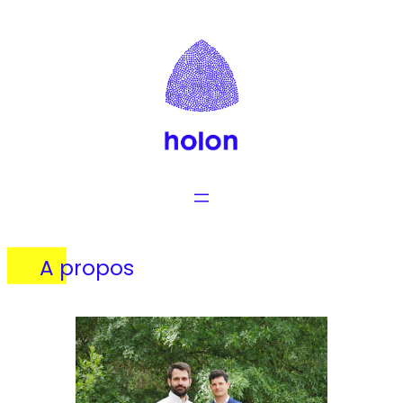
Aller
au
contenu
A propos