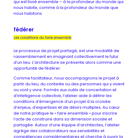
qui est tissé ensemble – à la profondeur du monde qui
nous habite, comme à la profondeur du monde que
nous habitons.
fédérer
Les conditions du faire ensemble
Le processus de projet partagé, est une modalité de
rassemblement en imaginant collectivement le futur
d’un lieu. L’architecture se présente alors comme une
opportunité de fédérer.
Comme facilitateur, nous accompagnons le projet à
partir du lieu, du contexte ou des personnes qui y vivent
ou vont y vivre. Formés aux outils de concertation et
d’intelligence collective, l’atelier aide à définir les
conditions d’émergence d’un projet à la croisée
d’enjeux, d’expertises et de désirs multiples. Au cœur
de notre pratique le « faire ensemble » pour inscrire
l’acte de construire dans sa dimension sociale et
partagée. Autour d’une équipe d’architectes, l’atelier
agrège des collaborateurs aux sensibilités et
compétences complémentaires et cherche à ouvrir la