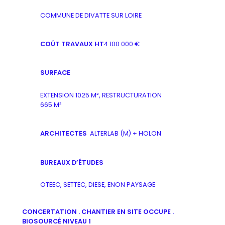
COMMUNE DE DIVATTE SUR LOIRE
COÛT TRAVAUX HT
4 100 000 €
SURFACE
EXTENSION 1025 M², RESTRUCTURATION
665 M²
ARCHITECTES
ALTERLAB (M) + HOLON
BUREAUX D’ÉTUDES
OTEEC, SETTEC, DIESE, ENON PAYSAGE
CONCERTATION . CHANTIER EN SITE OCCUPE .
BIOSOURCÉ NIVEAU 1