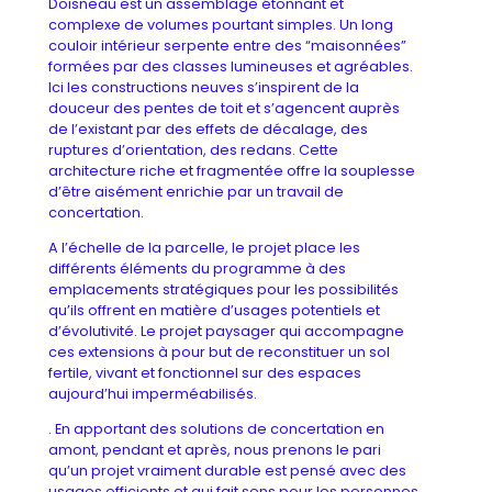
Doisneau est un assemblage étonnant et
complexe de volumes pourtant simples. Un long
couloir intérieur serpente entre des “maisonnées”
formées par des classes lumineuses et agréables.
Ici les constructions neuves s’inspirent de la
douceur des pentes de toit et s’agencent auprès
de l’existant par des effets de décalage, des
ruptures d’orientation, des redans. Cette
architecture riche et fragmentée offre la souplesse
d’être aisément enrichie par un travail de
concertation.
A l’échelle de la parcelle, le projet place les
différents éléments du programme à des
emplacements stratégiques pour les possibilités
qu’ils offrent en matière d’usages potentiels et
d’évolutivité. Le projet paysager qui accompagne
ces extensions à pour but de reconstituer un sol
fertile, vivant et fonctionnel sur des espaces
aujourd’hui imperméabilisés.
. En apportant des solutions de concertation en
amont, pendant et après, nous prenons le pari
qu’un projet vraiment durable est pensé avec des
usages efficients et qui fait sens pour les personnes