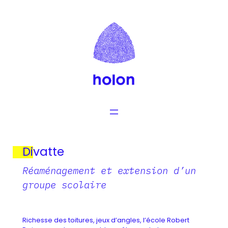
Aller
au
contenu
Divatte
Réaménagement et extension d’un
groupe scolaire
Richesse des toitures, jeux d’angles, l’école Robert