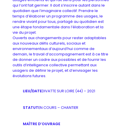
qui l’ont fait germer. Il doit s’inscrire autant dans le
quotidien que l’imaginaire collectif. Prendre le
temps d’élaborer un programme des usages, le
rendre vivant pour tous, partagé au quotidien est
une étape fondamentale dans l’élaboration et la
vie du projet.
Ouverts aux changements pour rester adaptables
aux nouveaux défis culturels, sociaux et
environnementaux d’aujourd’hui comme de
demain, le travail d’accompagnement est à ce titre
de donner un cadre aux possibles et de fournir les
outils d’intelligence collective permettant aux
usagers de définir le projet, et d’envisager les
évolutions futures.
LIEU/DATE
DIVATTE SUR LOIRE (44) – 2021
STATUT
EN COURS – CHANTIER
MAÎTRE D’OUVRAGE